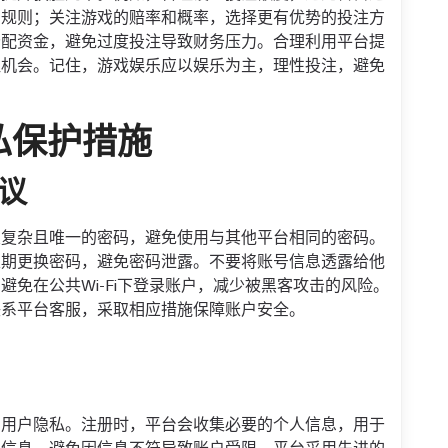
和规则；关注游戏的赔率和概率，选择更有优势的投注方
分配资金，避免过度投注导致财务压力。合理利用平台提
胜机会。记住，游戏娱乐应以娱乐为主，理性投注，避免
私保护措施
议
置复杂且唯一的密码，避免使用与其他平台相同的密码。
定期更换密码，避免密码泄露。不要将账号信息透露给他
免在公共Wi-Fi下登录账户，减少被黑客攻击的风险。
联系平台客服，采取相应措施保障账户安全。
护用户隐私。注册时，平台会收集必要的个人信息，用于