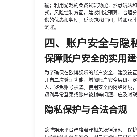
输；利用游戏的免费试玩功能，熟悉玩法
式。风险控制方面，建议制定预算，合理
供的优惠和奖励，延长游戏时间，增加获
沉迷。
四、账户安全与隐
保障账户安全的实用建
为了确保在欧博娱乐的账户安全，建议设
开启二次验证功能，增加账户安全层级。
人，避免账号被盗。使用安全的网络环境，避
遇到异常登录或账户被封等问题，应及时
隐私保护与合法合规
欧博娱乐平台严格遵守相关法律法规，保