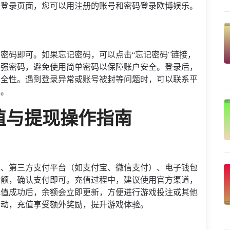
到登录页面，您可以用注册的账号和密码登录欧博娱乐。
密码即可。如果忘记密码，可以点击“忘记密码”链接，
用强密码，避免使用简单密码以保障账户安全。登录后，
安全性。遇到登录异常或账号被封等问题时，可以联系平
题。
值与提现操作指南
账、第三方支付平台（如支付宝、微信支付）、电子钱包
金额，确认支付即可。充值过程中，建议使用官方渠道，
充值成功后，余额会立即更新，方便进行游戏投注或其他
活动，充值享受额外奖励，提升游戏体验。