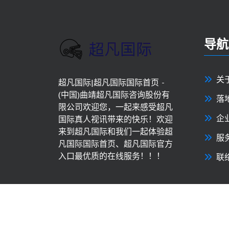
导航
关
超凡国际|超凡国际国际首页 -
(中国)曲靖超凡国际咨询股份有
落
限公司欢迎您，一起来感受超凡
企
国际真人视讯带来的快乐！欢迎
来到超凡国际和我们一起体验超
服
凡国际国际首页、超凡国际官方
入口最优质的在线服务！！！
联