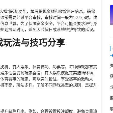
选择“提现”功能，填写提现金额和收款账户信息。确保
通常需要经过平台审核，审核时间一般为1-24小时。建
或信息泄露。为了保障资金安全，平台可能会要求进行身
理规划提现时间，避免因节假日或系统维护导致的延误。
戏玩法与技巧分享
老虎机、真人娱乐、体育博彩、彩票等。每种游戏都有其
、娱乐性强受到玩家喜爱；真人娱乐模拟真实赌场环境，
欢体育赛事的玩家，可以实时投注，享受赛事的激动人
奖概率高，玩法多样。了解不同游戏类型的规则，是提升
助提升获胜几率。例如，合理设置投注额度，避免盲目追