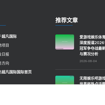
推荐文章
于
超凡国际
爱游戏娱乐体
深度报道202
地项目
冠军争夺战最
业日报
与赛况分析
2026-08-04
务方向
络
超凡国际国际首页
无限娱乐吧游
世界杯热点话
来赛前赛后最
与专家点评
2026-08-03