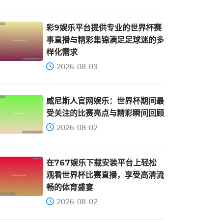
彩9娱乐平台提供专业的世界杯赛
事直播与精彩集锦满足足球迷的多
样化需求
2026-08-03
威尼斯人官网娱乐：世界杯期间最
受关注的比赛亮点与精彩瞬间回顾
2026-08-02
在767娱乐下载安装平台上轻松
观看世界杯比赛直播，享受高清流
畅的体育盛宴
2026-08-02