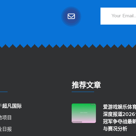
推荐文章
于
超凡国际
爱游戏娱乐体
深度报道202
地项目
冠军争夺战最
业日报
与赛况分析