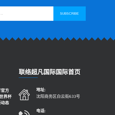
SUBSCRIBE
联络
超凡国际国际首页
地址:
育官方
沈阳商务区白云街633号
6世界杯
新动态
电话: