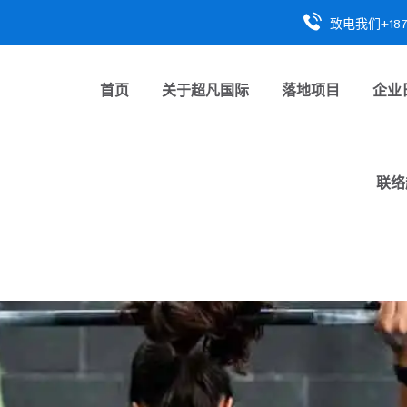
致电我们+1878
首页
关于
超凡国际
落地项目
企业
联络