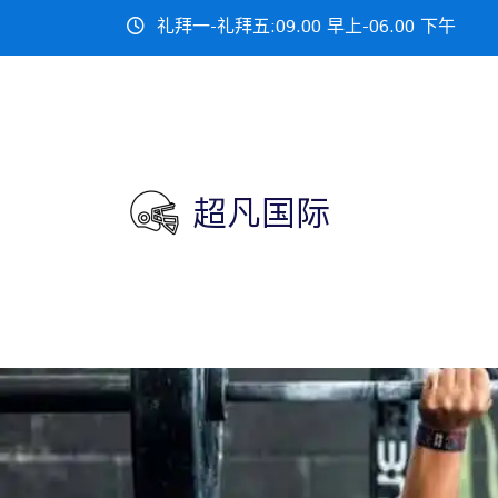
礼拜一-礼拜五:09.00 早上-06.00 下午