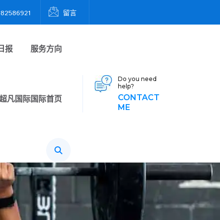
2586921
留言
日报
服务方向
Do you need
help?
CONTACT
超凡国际国际首页
ME