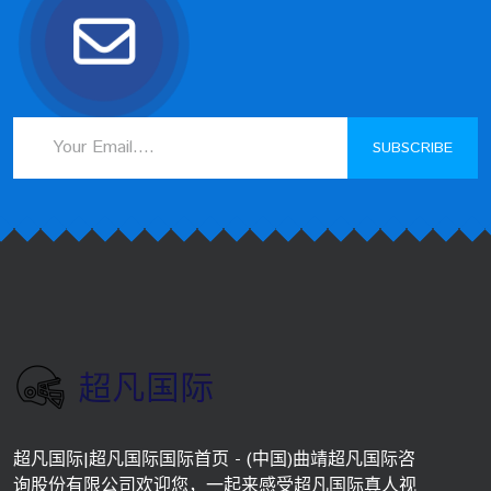
SUBSCRIBE
超凡国际|超凡国际国际首页 - (中国)曲靖超凡国际咨
询股份有限公司欢迎您，一起来感受超凡国际真人视