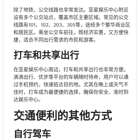
除了地铁，公交线路也非常发达。亚星娱乐中心附近
设有多个公交站点，覆盖市区主要区域。常见的公交
线路有101、102、203、305等，途经多个繁华商业区
和居民区。乘坐公交车前往，既经济实惠，又方便快
捷，适合不同出行需求的市民和游客。
打车和共享出行
在亚星娱乐中心周边，打车和共享出行也非常方便。
滴滴出行、优步等平台的车辆随时待命，用户可以通
过手机预约，快速抵达目的地。尤其在晚上或天气不
佳时，打车成为最便捷的选择，确保你安全、准时到
达娱乐中心。
交通便利的其他方式
自行驾车