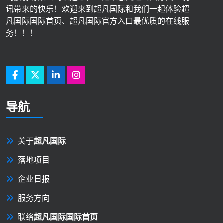
讯带来的快乐！欢迎来到超凡国际和我们一起体验超
凡国际国际首页、超凡国际官方入口最优质的在线服
务！！！
导航
关于
超凡国际
落地项目
企业日报
服务方向
联络
超凡国际国际首页