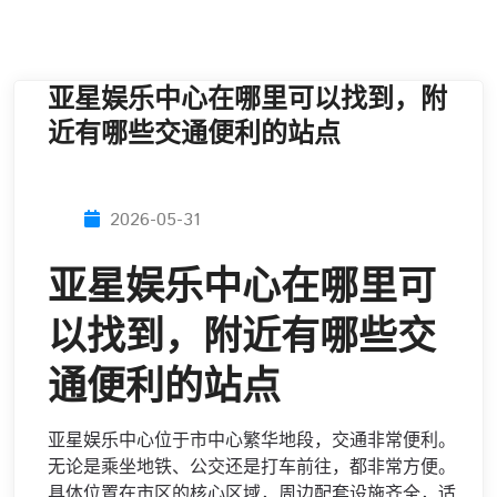
亚星娱乐中心在哪里可以找到，附
近有哪些交通便利的站点
2026-05-31
亚星娱乐中心在哪里可
以找到，附近有哪些交
通便利的站点
亚星娱乐中心位于市中心繁华地段，交通非常便利。
无论是乘坐地铁、公交还是打车前往，都非常方便。
具体位置在市区的核心区域，周边配套设施齐全，适